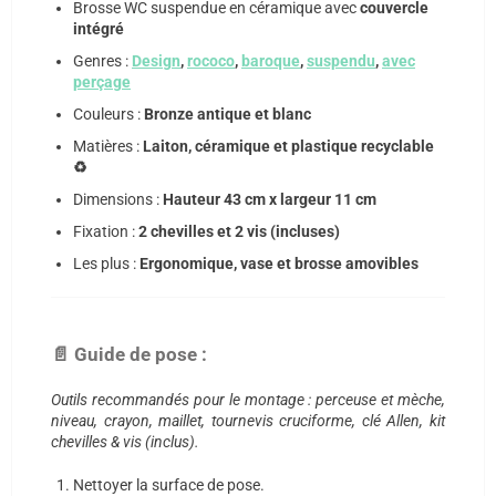
Brosse WC suspendue en céramique avec
couvercle
intégré
Genres :
Design
,
rococo
,
baroque
,
suspendu
,
avec
perçage
Couleurs :
Bronze antique et blanc
Matières :
Laiton, céramique et plastique recyclable
♻️
Dimensions :
Hauteur 43 cm x largeur 11 cm
Fixation :
2 chevilles et 2 vis (incluses)
Les plus :
Ergonomique, vase et brosse amovibles
📄 Guide de pose :
Outils recommandés pour le montage : perceuse et mèche,
niveau, crayon, maillet, tournevis cruciforme, clé Allen, kit
chevilles & vis (inclus).
Nettoyer la surface de pose.