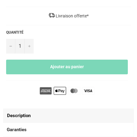
Livraison offerte*
QUANTITÉ
−
+
Ajouter au panier
Description
Garanties