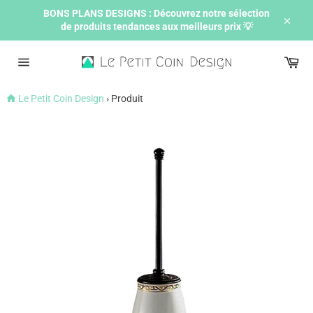
Passer
BONS PLANS DESIGNS : Découvrez notre sélection
au
de produits tendances aux meilleurs prix 💡
contenu
Ferme
Pan
Navigation
Le Petit Coin Design
›
Produit