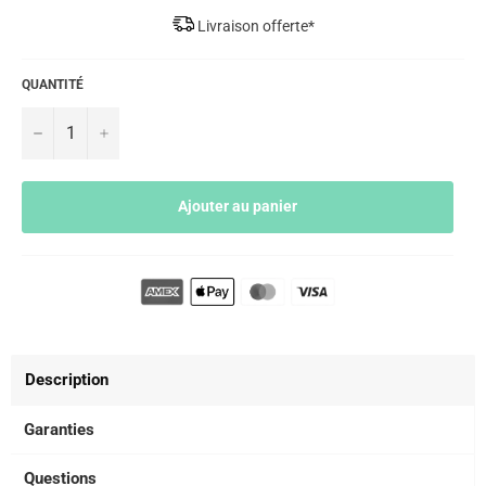
Livraison offerte*
QUANTITÉ
−
+
Ajouter au panier
Description
Garanties
Questions