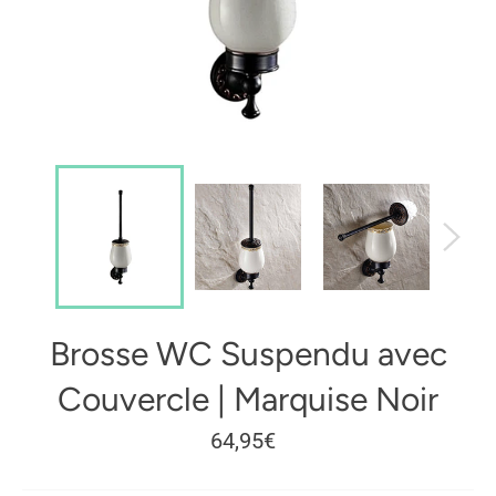
Brosse WC Suspendu avec
Couvercle | Marquise Noir
Prix
64,95€
régulier