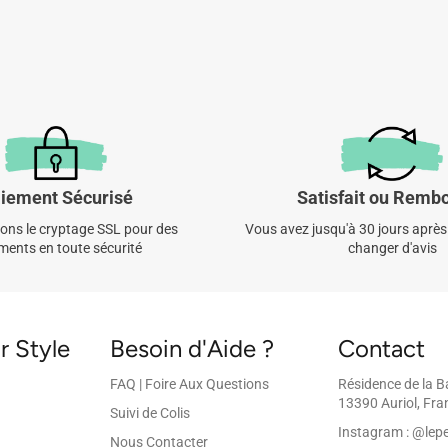
iement Sécurisé
Satisfait ou Remb
sons le cryptage SSL pour des
Vous avez jusqu'à 30 jours après
ments en toute sécurité
changer d'avis
r Style
Besoin d'Aide ?
Contact
FAQ | Foire Aux Questions
Résidence de la B
13390 Auriol, Fra
Suivi de Colis
Instagram : @lepe
Nous Contacter