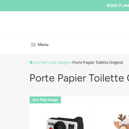
Passer
BONS PLANS 
au
contenu
Navigation
Menu
Le Petit Coin Design
›
Porte Papier Toilette Original
Porte Papier Toilette 
Bon Plan Design