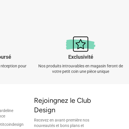
oursé
Exclusivité
 réception pour
Nos produits introuvables en magasin feront de
votre petit coin une pièce unique
Rejoingnez le Club
Design
ardeline
nce
Recevez en avant-première nos
titcoindesign
nouveautés et bons plans et