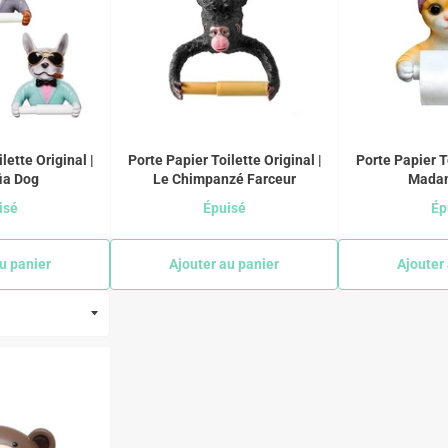
lette Original |
Porte Papier Toilette Original |
Porte Papier To
ia Dog
Le Chimpanzé Farceur
Mada
isé
Épuisé
Ép
u panier
Ajouter au panier
Ajouter