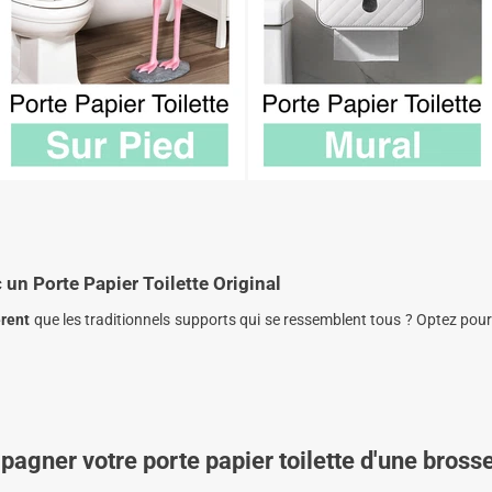
 un Porte Papier Toilette Original
érent
que les traditionnels supports qui se ressemblent tous ? Optez pou
agner votre porte papier toilette d'une bros