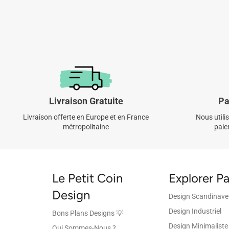
Livraison Gratuite
Pa
Livraison offerte en Europe et en France
Nous utili
métropolitaine
paie
Le Petit Coin
Explorer Pa
Design
Design Scandinave
Design Industriel
Bons Plans Designs 💡
Design Minimaliste
Qui Sommes-Nous ?