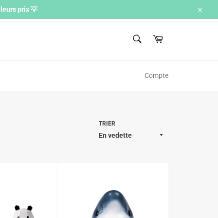
eurs prix 💡
Ferme
RECHERCHE
Panier
Recherche
Compte
TRIER