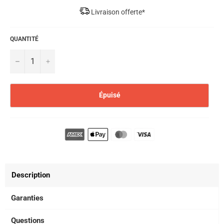
Livraison offerte*
QUANTITÉ
−
+
Épuisé
Description
Garanties
Questions