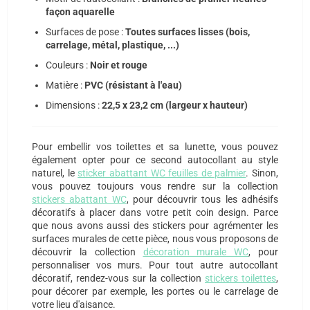
façon aquarelle
Surfaces de pose :
Toutes surfaces lisses (bois,
carrelage, métal, plastique, ...)
Couleurs :
Noir et rouge
Matière :
PVC (résistant à l'eau)
Dimensions :
22,5 x 23,2 cm (largeur x hauteur)
Pour embellir vos toilettes et sa lunette, vous pouvez
également opter pour ce second autocollant au style
naturel, le
sticker abattant WC feuilles de palmier
. Sinon,
vous pouvez toujours vous rendre sur la collection
stickers abattant WC
, pour découvrir tous les adhésifs
décoratifs à placer dans votre petit coin design. Parce
que nous avons aussi des stickers pour agrémenter les
surfaces murales de cette pièce, nous vous proposons de
découvrir la collection
décoration murale WC
, pour
personnaliser vos murs. Pour tout autre autocollant
décoratif, rendez-vous sur la collection
stickers toilettes
,
pour décorer par exemple, les portes ou le carrelage de
votre lieu d'aisance.