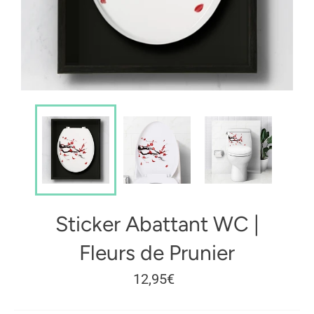
Sticker Abattant WC |
Fleurs de Prunier
Prix
12,95€
régulier