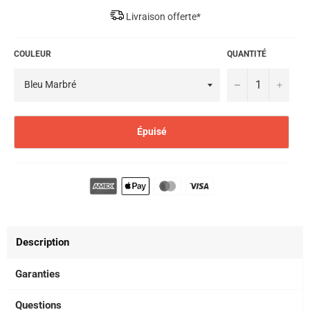
Livraison offerte*
COULEUR
QUANTITÉ
−
+
Épuisé
Description
Garanties
Questions