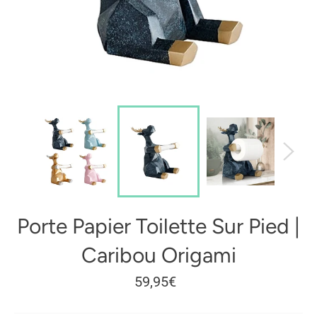
Porte Papier Toilette Sur Pied |
Caribou Origami
Prix
59,95€
régulier