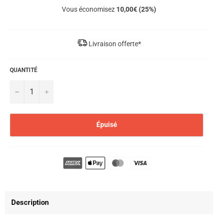
Vous économisez
10,00€ (25%)
Livraison offerte*
QUANTITÉ
−
+
Épuisé
Description