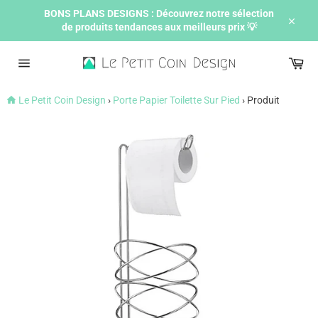
Passer
BONS PLANS DESIGNS : Découvrez notre sélection
au
de produits tendances aux meilleurs prix 💡
contenu
Ferme
Pan
Navigation
Le Petit Coin Design
›
Porte Papier Toilette Sur Pied
›
Produit