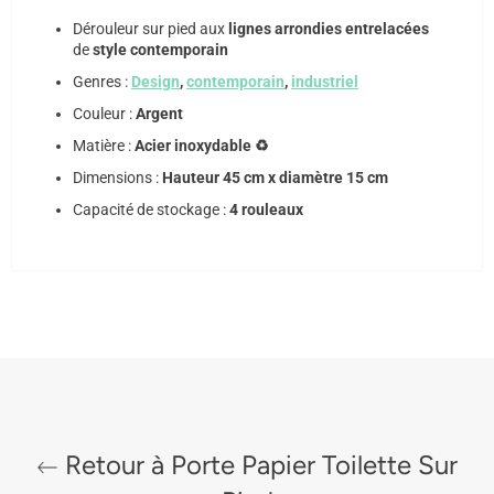
Dérouleur sur pied aux
lignes arrondies entrelacées
de
style contemporain
Genres :
Design
,
contemporain
,
industriel
Couleur :
Argent
Matière :
Acier inoxydable ♻️
Dimensions :
Hauteur 45 cm x diamètre 15 cm
Capacité de stockage :
4 rouleaux
Retour à Porte Papier Toilette Sur