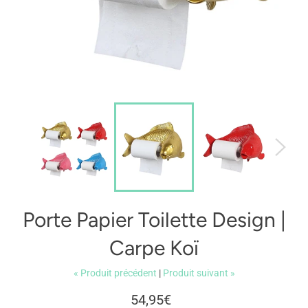
Porte Papier Toilette Design |
Carpe Koï
« Produit précédent
|
Produit suivant »
Prix
54,95€
régulier