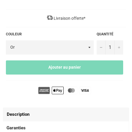
Livraison offerte*
COULEUR
QUANTITÉ
−
+
Ajouter au panier
Description
Garanties