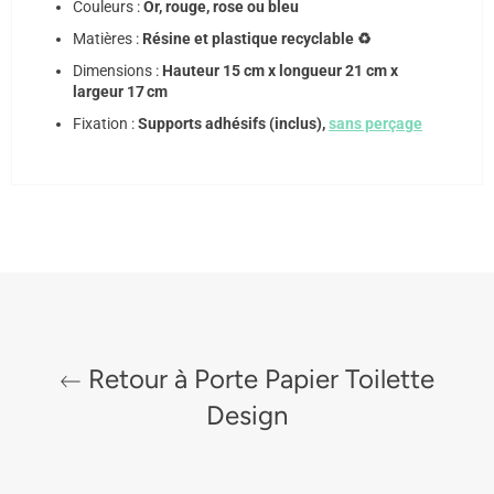
Couleurs :
Or, rouge, rose ou bleu
Matières :
Résine et plastique recyclable ♻️
Dimensions :
Hauteur 15 cm x longueur 21 cm x
largeur 17 cm
Fixation :
Supports adhésifs (inclus),
sans perçage
Retour à Porte Papier Toilette
Design