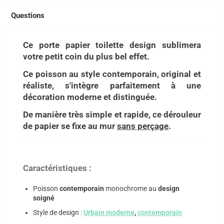
Questions
Ce porte papier toilette design sublimera
votre petit coin du plus bel effet.
Ce poisson au style contemporain, original et
réaliste, s'intègre parfaitement à une
décoration moderne et distinguée.
De manière très simple et rapide, ce dérouleur
de papier se fixe au mur
sans perçage
.
Caractéristiques :
Poisson
contemporain
monochrome au
design
soigné
Style de design :
Urbain moderne
,
contemporain