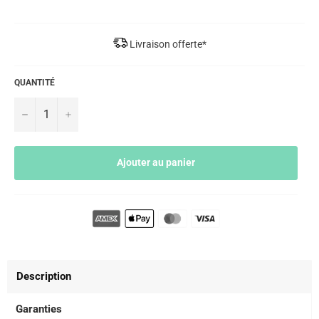
Livraison offerte*
QUANTITÉ
−
+
Ajouter au panier
Description
Garanties