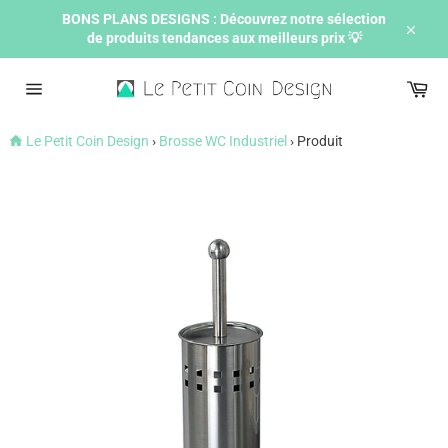
Passer
BONS PLANS DESIGNS : Découvrez notre sélection
au
de produits tendances aux meilleurs prix 💡
contenu
Ferme
Pan
Navigation
Le Petit Coin Design
›
Brosse WC Industriel
›
Produit