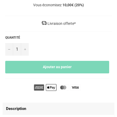
Vous économisez
10,00€ (20%)
Livraison offerte*
QUANTITÉ
−
+
Ajouter au panier
Description