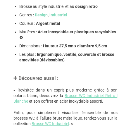
Brosse au style industriel et au
design rétro
Genres :
Design
,
industriel
Couleur :
Argent métal
Matières :
Acier inoxydable et plastiques recyclables
♻️
Dimensions :
Hauteur 37,5 cm x diamètre 9,5 cm
Les plus :
Ergonomique, ventilé, couvercle et brosse
amovibles (dévissables)
➕ Découvrez aussi :
« Revisitée dans un esprit plus moderne grâce à son
coloris blanc, découvrez la
Brosse WC Industriel Rétro |
Blanche
et son coffret en acier inoxydable assorti.
Enfin, pour simplement visualiser l’ensemble de nos
brosses WC à l’allure brute métallique, rendez-vous sur la
collection
Brosse WC Industriel
. »