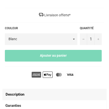
Livraison offerte*
COULEUR
QUANTITÉ
−
+
Ajouter au panier
Description
Garanties